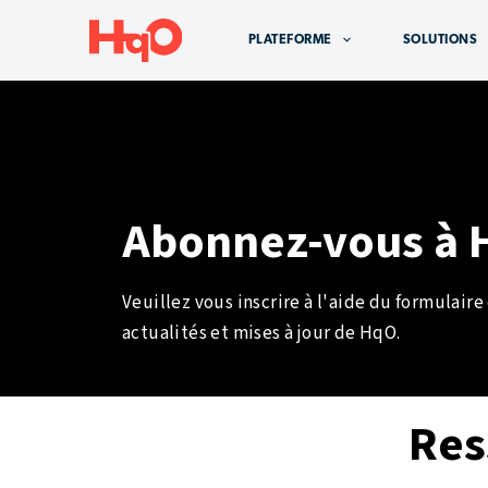
Aller
au
PLATEFORME
SOLUTIONS
contenu
Abonnez-vous à 
Veuillez vous inscrire à l'aide du formulaire
actualités et mises à jour de HqO.
Res